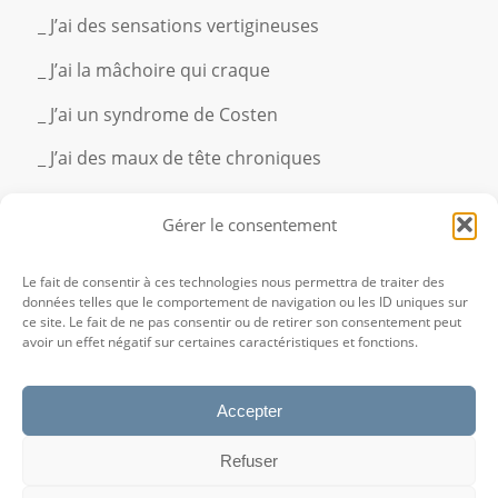
_ J’ai des sensations vertigineuses
_ J’ai la mâchoire qui craque
_ J’ai un syndrome de Costen
_ J’ai des maux de tête chroniques
_ J’ai des douleurs ou des tensions au niveau des
Gérer le consentement
mâchoires
Le fait de consentir à ces technologies nous permettra de traiter des
données telles que le comportement de navigation ou les ID uniques sur
ce site. Le fait de ne pas consentir ou de retirer son consentement peut
avoir un effet négatif sur certaines caractéristiques et fonctions.
Accepter
ANNE PAVAUX
05 81 02 41 08
Refuser