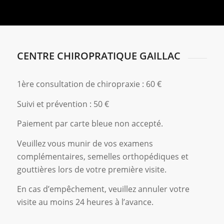
CENTRE CHIROPRATIQUE GAILLAC
1ère consultation de chiropraxie : 60 €
Suivi et prévention : 50 €
Paiement par carte bleue non accepté.
Veuillez vous munir de vos examens
complémentaires, semelles orthopédiques et
gouttières lors de votre première visite.
En cas d’empêchement, veuillez annuler votre
visite au moins 24 heures à l’avance.