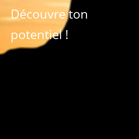
Découvre ton
potentiel !